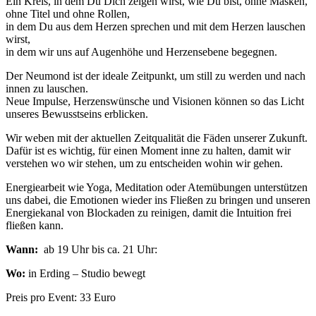
Ein Kreis, in dem Du Dich zeigen wirst, wie Du bist, ohne Masken,
ohne Titel und ohne Rollen,
in dem Du aus dem Herzen sprechen und mit dem Herzen lauschen
wirst,
in dem wir uns auf Augenhöhe und Herzensebene begegnen.
Der Neumond ist der ideale Zeitpunkt, um still zu werden und nach
innen zu lauschen.
Neue Impulse, Herzenswünsche und Visionen können so das Licht
unseres Bewusstseins erblicken.
Wir weben mit der aktuellen Zeitqualität die Fäden unserer Zukunft.
Dafür ist es wichtig, für einen Moment inne zu halten, damit wir
verstehen wo wir stehen, um zu entscheiden wohin wir gehen.
Energiearbeit wie Yoga, Meditation oder Atemübungen unterstützen
uns dabei, die Emotionen wieder ins Fließen zu bringen und unseren
Energiekanal von Blockaden zu reinigen, damit die Intuition frei
fließen kann.
Wann:
ab 19 Uhr bis ca. 21 Uhr:
Wo:
in Erding – Studio bewegt
Preis pro Event: 33 Euro