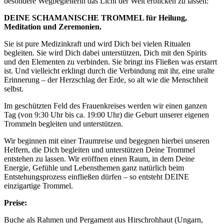
besondere Wegbegleiterin das Licht der Welt erblicken zu lassen:
DEINE SCHAMANISCHE TROMMEL für Heilung,
Meditation und Zeremonien.
Sie ist pure Medizinkraft und wird Dich bei vielen Ritualen
begleiten. Sie wird Dich dabei unterstützen, Dich mit den Spirits
und den Elementen zu verbinden. Sie bringt ins Fließen was erstarrt
ist. Und vielleicht erklingt durch die Verbindung mit ihr, eine uralte
Erinnerung – der Herzschlag der Erde, so alt wie die Menschheit
selbst.
Im geschützten Feld des Frauenkreises werden wir einen ganzen
Tag (von 9:30 Uhr bis ca. 19:00 Uhr) die Geburt unserer eigenen
Trommeln begleiten und unterstützen.
Wir beginnen mit einer Traumreise und begegnen hierbei unseren
Helfern, die Dich begleiten und unterstützen Deine Trommel
entstehen zu lassen. Wir eröffnen einen Raum, in dem Deine
Energie, Gefühle und Lebensthemen ganz natürlich beim
Entstehungsprozess einfließen dürfen – so entsteht DEINE
einzigartige Trommel.
Preise:
Buche als Rahmen und Pergament aus Hirschrohhaut (Ungarn,