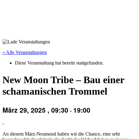
« Alle Veranstaltungen
Diese Veranstaltung hat bereits stattgefunden.
New Moon Tribe – Bau einer
schamanischen Trommel
März 29, 2025 , 09:30
19:00
-
-
An diesem März-Neumond haben wir die Chance, eine sehr