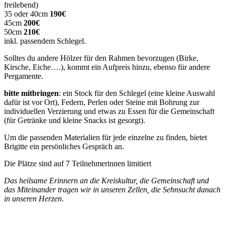
freilebend)
35 oder 40cm
190€
45cm
200€
50cm
210€
inkl. passendem Schlegel.
Solltes du andere Hölzer für den Rahmen bevorzugen (Birke,
Kirsche, Eiche….), kommt ein Aufpreis hinzu, ebenso für andere
Pergamente.
bitte mitbringen
: ein Stock für den Schlegel (eine kleine Auswahl
dafür ist vor Ort), Federn, Perlen oder Steine mit Bohrung zur
individuellen Verzierung und etwas zu Essen für die Gemeinschaft
(für Getränke und kleine Snacks ist gesorgt).
Um die passenden Materialien für jede einzelne zu finden, bietet
Brigitte ein persönliches Gespräch an.
Die Plätze sind auf 7 Teilnehmerinnen limitiert
Das heilsame Erinnern an die Kreiskultur, die Gemeinschaft und
das Miteinander tragen wir in unseren Zellen, die Sehnsucht danach
in unseren Herzen
.